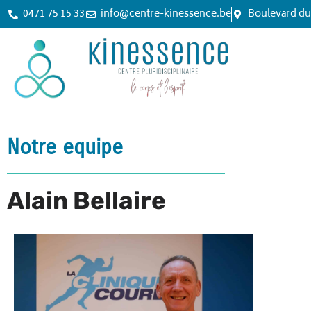
0471 75 15 33
info@centre-kinessence.be
Boulevard du
Notre equipe
Alain Bellaire