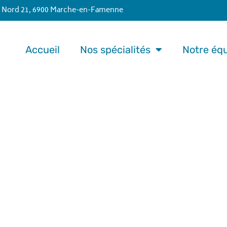
 Nord 21, 6900 Marche-en-Famenne
Accueil
Nos spécialités
Notre éq