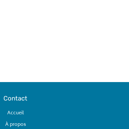
Contact
Accueil
À propos