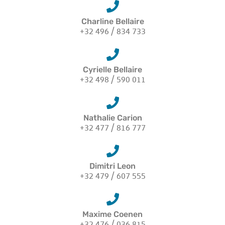
Charline Bellaire
+32 496 / 834 733
Cyrielle Bellaire
+32 498 / 590 011
Nathalie Carion
+32 477 / 816 777
Dimitri Leon
+32 479 / 607 555
Maxime Coenen