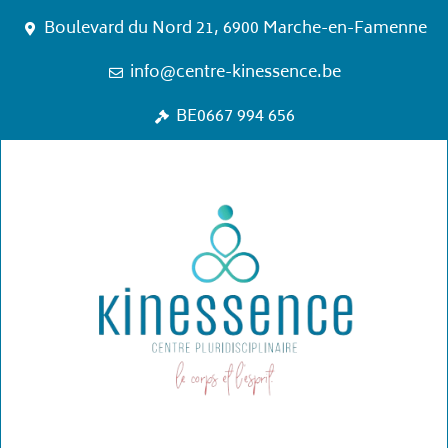
Boulevard du Nord 21, 6900 Marche-en-Famenne
info@centre-kinessence.be
BE0667 994 656