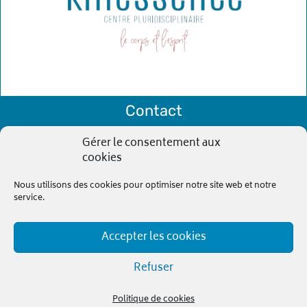
Contact
Accueil
Gérer le consentement aux
cookies
À propos
Nos spécialités
Nous utilisons des cookies pour optimiser notre site web et notre
service.
Notre équipe
Contact
Accepter les cookies
Kinessence
2026
© Tous droits réservés
Refuser
Politique de cookies