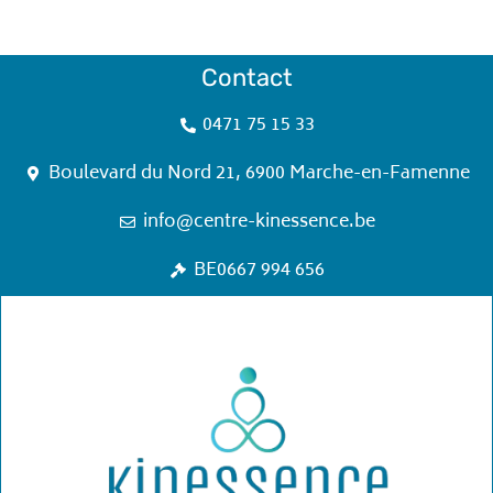
Contact
0471 75 15 33
Boulevard du Nord 21, 6900 Marche-en-Famenne
info@centre-kinessence.be
BE0667 994 656