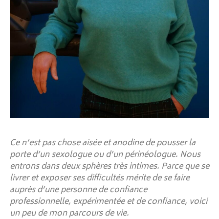
Ce n’est pas chose aisée et anodine de pousser la
porte d’un sexologue ou d’un périnéologue. Nous
entrons dans deux sphères très intimes. Parce que se
livrer et exposer ses difficultés mérite de se faire
auprès d’une personne de confiance
professionnelle, expérimentée et de confiance, voici
un peu de mon parcours de vie.